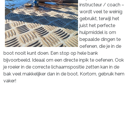
instructeur / coach –
wordt veel te weinig
gebruikt, terwijl het
juist het perfecte
hulpmiddel is om
bepaalde dingen te
oefenen, die je in de
boot nooit kunt doen. Een stop op hele bank
bijvoorbeeld. Ideaal om een directe inpik te oefenen. Ook
je roeier in de correcte lichaamspositie zetten kan in de
bak veel makkelijker dan in de boot. Kortom, gebruik hem
vaker!