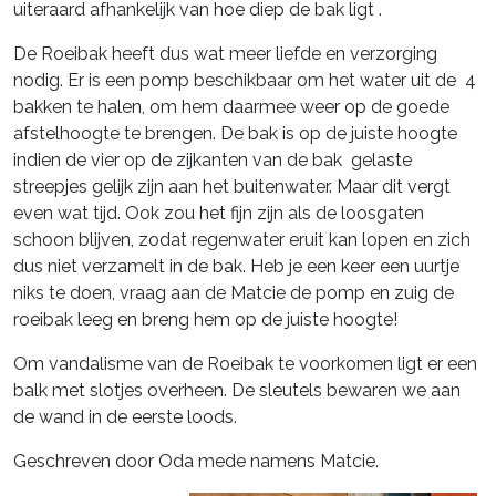
uiteraard afhankelijk van hoe diep de bak ligt .
De Roeibak heeft dus wat meer liefde en verzorging
nodig. Er is een pomp beschikbaar om het water uit de 4
bakken te halen, om hem daarmee weer op de goede
afstelhoogte te brengen. De bak is op de juiste hoogte
indien de vier op de zijkanten van de bak gelaste
streepjes gelijk zijn aan het buitenwater. Maar dit vergt
even wat tijd. Ook zou het fijn zijn als de loosgaten
schoon blijven, zodat regenwater eruit kan lopen en zich
dus niet verzamelt in de bak. Heb je een keer een uurtje
niks te doen, vraag aan de Matcie de pomp en zuig de
roeibak leeg en breng hem op de juiste hoogte!
Om vandalisme van de Roeibak te voorkomen ligt er een
balk met slotjes overheen. De sleutels bewaren we aan
de wand in de eerste loods.
Geschreven door Oda mede namens Matcie.