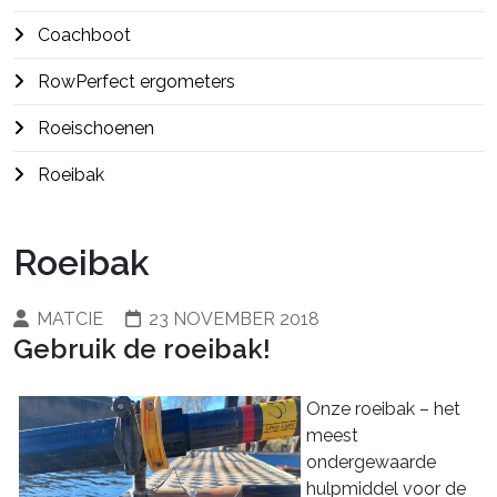
Coachboot
RowPerfect ergometers
Roeischoenen
Roeibak
Roeibak
MATCIE
23 NOVEMBER 2018
Gebruik de roeibak!
Onze roeibak – het
meest
ondergewaarde
hulpmiddel voor de