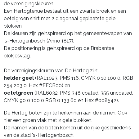
de verenigingskleuren.
Een Hertogtenue bestaat uit een zwarte broek en een
oetelgroen shirt met 2 diagonaal geplaatste gele
blokken.
De kleuren zijn geinspireerd op het gemeentewapen van
's-Hertogenbosch (Anno 1817).
De positionering is geinspireerd op de Brabantse
blokjesvlag.
De verenigingskleuren van De Hertog zijn:
helder geel
(RAL1023, PMS 116, CMYK 0 10 100 0, RGB
254 203 0, Hex #FECB00) en
oetelgroen
(RAL6032, PMS 348 coated, 355 uncoated,
CMYK 90 0 100 0 RGB 0 133 60 en Hex #008542).
De Hertog boten zijn te herkennen aan de riemen. Ook
hier een groen vlak met 2 gele blokken.
De namen van de boten komen uit de rijke geschiedenis
van de stad 's-Hertogenbosch.