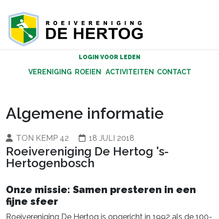
LOGIN VOOR LEDEN
VERENIGING
ROEIEN
ACTIVITEITEN
CONTACT
Algemene informatie
TON KEMP 42
18 JULI 2018
Roeivereniging De Hertog 's-
Hertogenbosch
Onze missie: Samen presteren in een
fijne sfeer
Roeivereniging De Hertog is opgericht in 1992 als de 100-