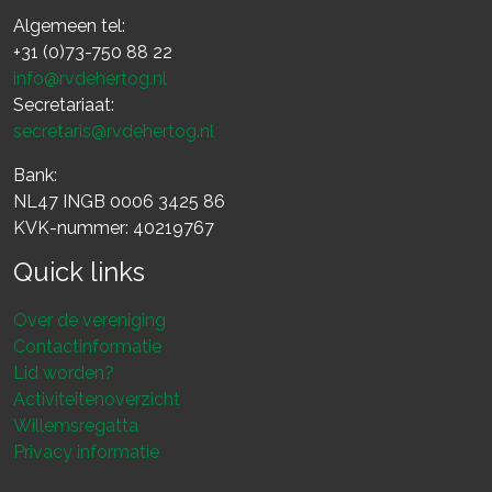
Algemeen tel:
+31 (0)73-750 88 22
info@rvdehertog.nl
Secretariaat:
secretaris@rvdehertog.nl
Bank:
NL47 INGB 0006 3425 86
KVK-nummer: 40219767
Quick links
Over de vereniging
Contactinformatie
Lid worden?
Activiteitenoverzicht
Willemsregatta
Privacy informatie