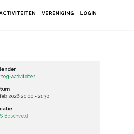
ACTIVITEITEN
VERENIGING
LOGIN
lender
rtog-activiteiten
tum
 feb 2026
20:00
-
21:30
catie
S Boschveld