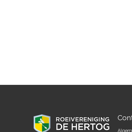
Con
Algeme