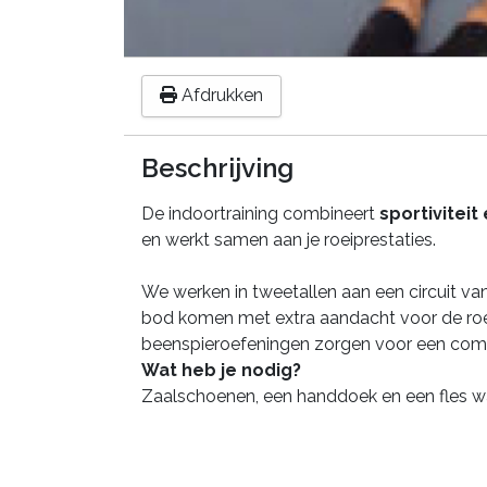
Afdrukken
Beschrijving
De indoortraining combineert
sportiviteit
en werkt samen aan je roeiprestaties.
We werken in tweetallen aan een circuit van
bod komen met extra aandacht voor de roei
beenspieroefeningen zorgen voor een compl
Wat heb je nodig?
Zaalschoenen, een handdoek en een fles wa