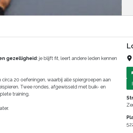
L
 en gezelligheid
: je blijft fit, leert andere leden kennen
 circa 20 oefeningen, waarbij alle spiergroepen aan
spieren. Twee rondes, afgewisseld met buik- en
ete training.
St
Zer
ter.
Pl
52