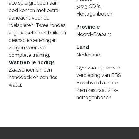
alle spiergroepen aan
5223 CD 's-
bod komen met extra
Hertogenbosch
aandacht voor de
roeispieren. Twee rondes,
Provincie
afgewisseld met buik- en
Noord-Brabant
beenspieroefeningen
Land
zorgen voor een
Nederland
complete training.
Wat heb je nodig?
Gymzaal op eerste
Zaalschoenen, een
verdieping van BBS
handdoek en een fles
Boschveld aan de
water.
Zernikestraat 2, 's-
hertogenbosch