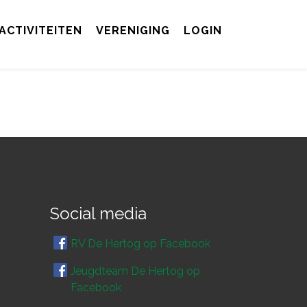
ACTIVITEITEN
VERENIGING
LOGIN
Social media
RV De Hertog op Facebook
Jeugdteam De Hertog op
Facebook