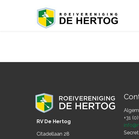
Con
Algeme
+31 (0
RV De Hertog
info@r
Secret
Citadellaan 28